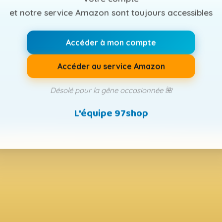
et notre service Amazon sont toujours accessibles
Accéder à mon compte
Accéder au service Amazon
Désolé pour la gêne occasionnée 🌺
L'équipe 97shop