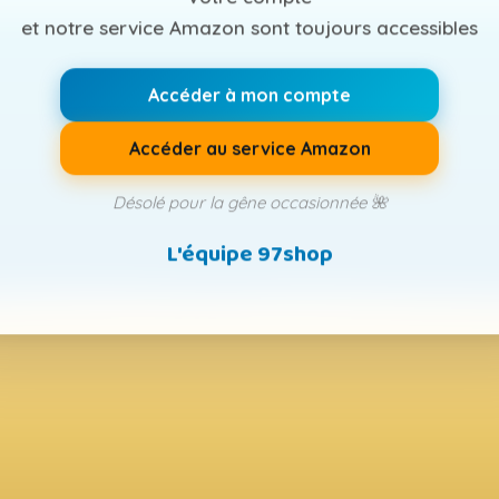
et notre service Amazon sont toujours accessibles
Accéder à mon compte
Accéder au service Amazon
Désolé pour la gêne occasionnée 🌺
L'équipe 97shop