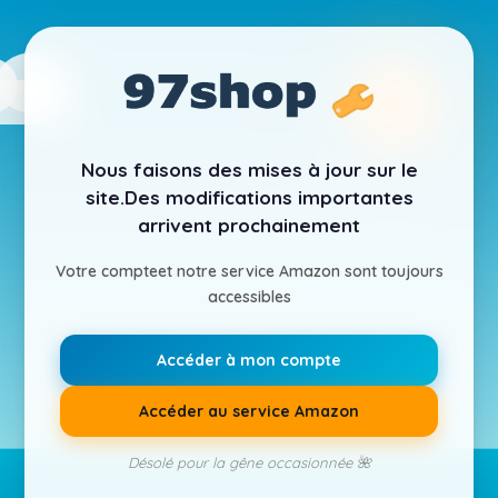
Nous faisons des mises à jour sur le
site.
Des modifications importantes
arrivent prochainement
Votre compte
et notre service Amazon sont toujours
accessibles
Accéder à mon compte
Accéder au service Amazon
Désolé pour la gêne occasionnée 🌺