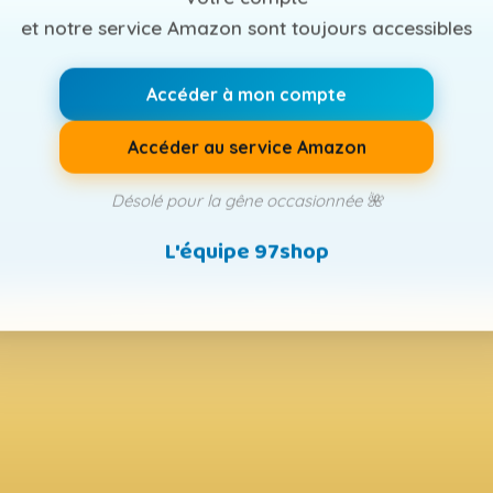
et notre service Amazon sont toujours accessibles
Accéder à mon compte
Accéder au service Amazon
Désolé pour la gêne occasionnée 🌺
L'équipe 97shop