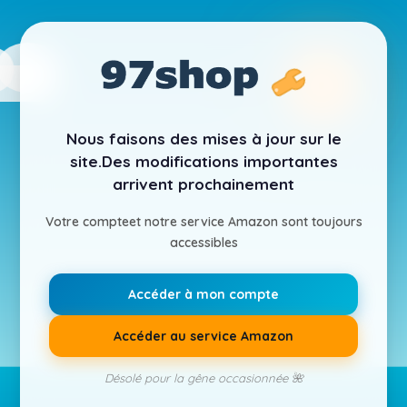
Nous faisons des mises à jour sur le
site.
Des modifications importantes
arrivent prochainement
Votre compte
et notre service Amazon sont toujours
accessibles
Accéder à mon compte
Accéder au service Amazon
Désolé pour la gêne occasionnée 🌺