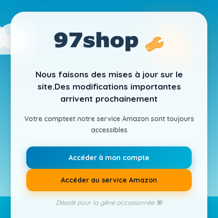
Nous faisons des mises à jour sur le
site.
Des modifications importantes
arrivent prochainement
Votre compte
et notre service Amazon sont toujours
accessibles
Accéder à mon compte
Accéder au service Amazon
Désolé pour la gêne occasionnée 🌺