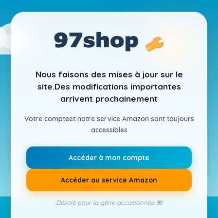
Nous faisons des mises à jour sur le
site.
Des modifications importantes
arrivent prochainement
Votre compte
et notre service Amazon sont toujours
accessibles
Accéder à mon compte
Accéder au service Amazon
Désolé pour la gêne occasionnée 🌺