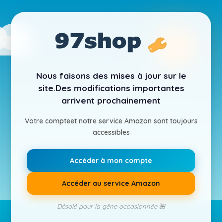
Nous faisons des mises à jour sur le
site.
Des modifications importantes
arrivent prochainement
Votre compte
et notre service Amazon sont toujours
accessibles
Accéder à mon compte
Accéder au service Amazon
Désolé pour la gêne occasionnée 🌺