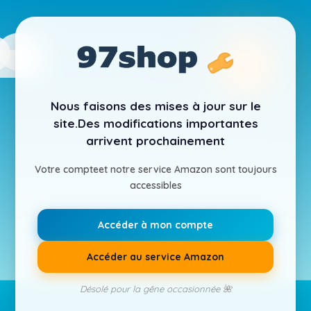
Nous faisons des mises à jour sur le
site.
Des modifications importantes
arrivent prochainement
Votre compte
et notre service Amazon sont toujours
accessibles
Accéder à mon compte
Accéder au service Amazon
Désolé pour la gêne occasionnée 🌺