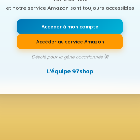
et notre service Amazon sont toujours accessibles
Accéder à mon compte
Accéder au service Amazon
Désolé pour la gêne occasionnée 🌺
L'équipe 97shop