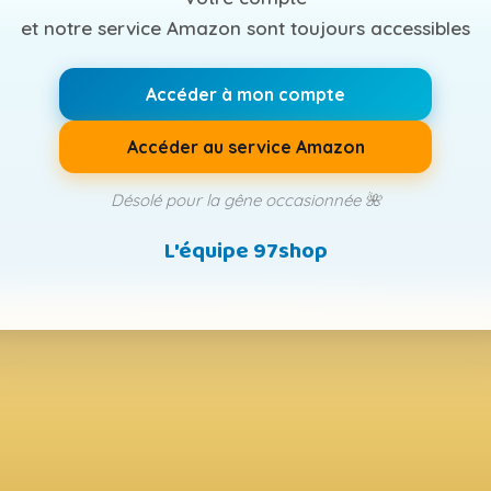
et notre service Amazon sont toujours accessibles
Accéder à mon compte
Accéder au service Amazon
Désolé pour la gêne occasionnée 🌺
L'équipe 97shop