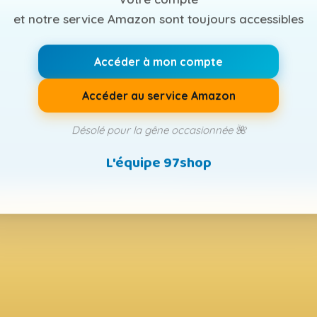
et notre service Amazon sont toujours accessibles
Accéder à mon compte
Accéder au service Amazon
Désolé pour la gêne occasionnée 🌺
L'équipe 97shop