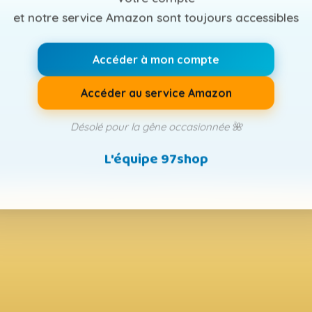
et notre service Amazon sont toujours accessibles
Accéder à mon compte
Accéder au service Amazon
Désolé pour la gêne occasionnée 🌺
L'équipe 97shop