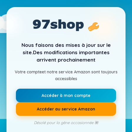
Nous faisons des mises à jour sur le
site.
Des modifications importantes
arrivent prochainement
Votre compte
et notre service Amazon sont toujours
accessibles
Accéder à mon compte
Accéder au service Amazon
Désolé pour la gêne occasionnée 🌺