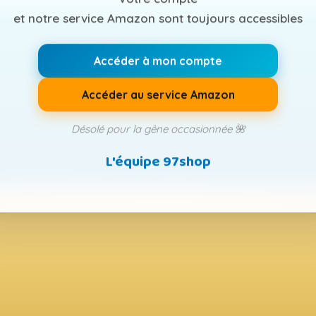
et notre service Amazon sont toujours accessibles
Accéder à mon compte
Accéder au service Amazon
Désolé pour la gêne occasionnée 🌺
L'équipe 97shop