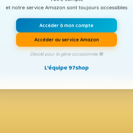
et notre service Amazon sont toujours accessibles
Accéder à mon compte
Accéder au service Amazon
Désolé pour la gêne occasionnée 🌺
L'équipe 97shop