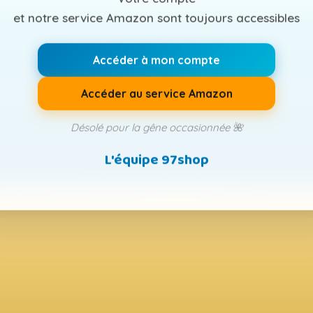
et notre service Amazon sont toujours accessibles
Accéder à mon compte
Accéder au service Amazon
Désolé pour la gêne occasionnée 🌺
L'équipe 97shop