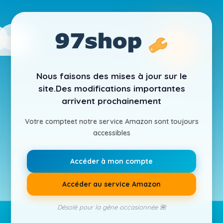
Nous faisons des mises à jour sur le
site.
Des modifications importantes
arrivent prochainement
Votre compte
et notre service Amazon sont toujours
accessibles
Accéder à mon compte
Accéder au service Amazon
Désolé pour la gêne occasionnée 🌺