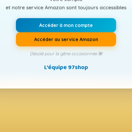
et notre service Amazon sont toujours accessibles
Accéder à mon compte
Accéder au service Amazon
Désolé pour la gêne occasionnée 🌺
L'équipe 97shop