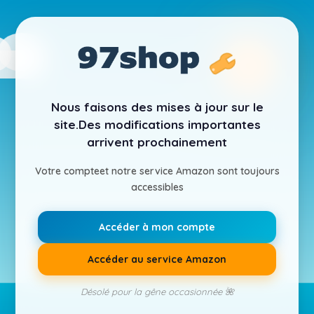
Nous faisons des mises à jour sur le
site.
Des modifications importantes
arrivent prochainement
Votre compte
et notre service Amazon sont toujours
accessibles
Accéder à mon compte
Accéder au service Amazon
Désolé pour la gêne occasionnée 🌺