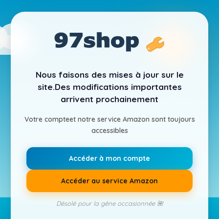
Nous faisons des mises à jour sur le
site.
Des modifications importantes
arrivent prochainement
Votre compte
et notre service Amazon sont toujours
accessibles
Accéder à mon compte
Accéder au service Amazon
Désolé pour la gêne occasionnée 🌺