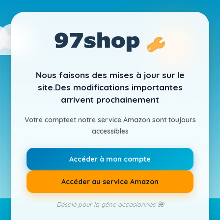
Nous faisons des mises à jour sur le
site.
Des modifications importantes
arrivent prochainement
Votre compte
et notre service Amazon sont toujours
accessibles
Accéder à mon compte
Accéder au service Amazon
Désolé pour la gêne occasionnée 🌺