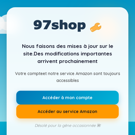
Nous faisons des mises à jour sur le
site.
Des modifications importantes
arrivent prochainement
Votre compte
et notre service Amazon sont toujours
accessibles
Accéder à mon compte
Accéder au service Amazon
Désolé pour la gêne occasionnée 🌺