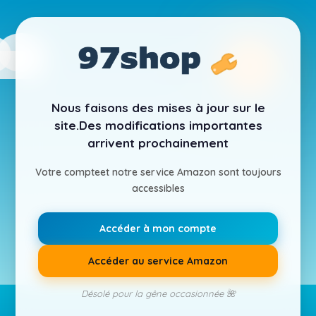
Nous faisons des mises à jour sur le
site.
Des modifications importantes
arrivent prochainement
Votre compte
et notre service Amazon sont toujours
accessibles
Accéder à mon compte
Accéder au service Amazon
Désolé pour la gêne occasionnée 🌺