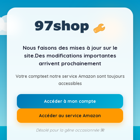
Nous faisons des mises à jour sur le
site.
Des modifications importantes
arrivent prochainement
Votre compte
et notre service Amazon sont toujours
accessibles
Accéder à mon compte
Accéder au service Amazon
Désolé pour la gêne occasionnée 🌺