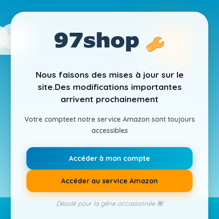
Nous faisons des mises à jour sur le
site.
Des modifications importantes
arrivent prochainement
Votre compte
et notre service Amazon sont toujours
accessibles
Accéder à mon compte
Accéder au service Amazon
Désolé pour la gêne occasionnée 🌺