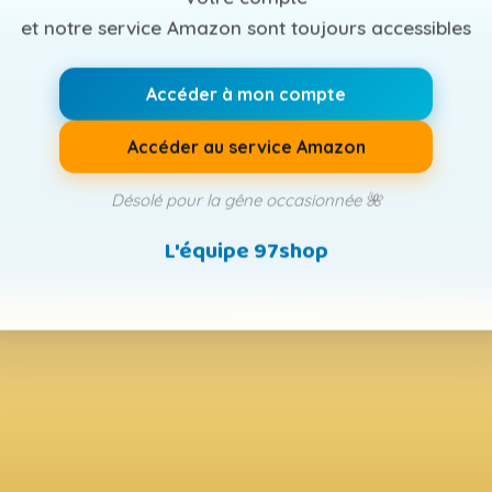
et notre service Amazon sont toujours accessibles
Accéder à mon compte
Accéder au service Amazon
Désolé pour la gêne occasionnée 🌺
L'équipe 97shop