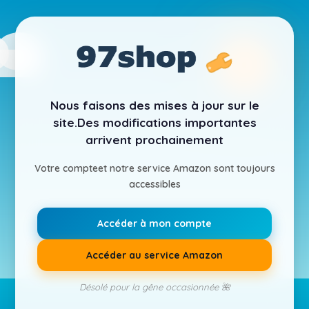
Nous faisons des mises à jour sur le
site.
Des modifications importantes
arrivent prochainement
Votre compte
et notre service Amazon sont toujours
accessibles
Accéder à mon compte
Accéder au service Amazon
Désolé pour la gêne occasionnée 🌺