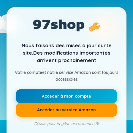
Nous faisons des mises à jour sur le
site.
Des modifications importantes
arrivent prochainement
Votre compte
et notre service Amazon sont toujours
accessibles
Accéder à mon compte
Accéder au service Amazon
Désolé pour la gêne occasionnée 🌺