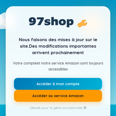
Nous faisons des mises à jour sur le
site.
Des modifications importantes
arrivent prochainement
Votre compte
et notre service Amazon sont toujours
accessibles
Accéder à mon compte
Accéder au service Amazon
Désolé pour la gêne occasionnée 🌺