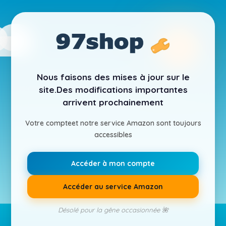
Nous faisons des mises à jour sur le
site.
Des modifications importantes
arrivent prochainement
Votre compte
et notre service Amazon sont toujours
accessibles
Accéder à mon compte
Accéder au service Amazon
Désolé pour la gêne occasionnée 🌺