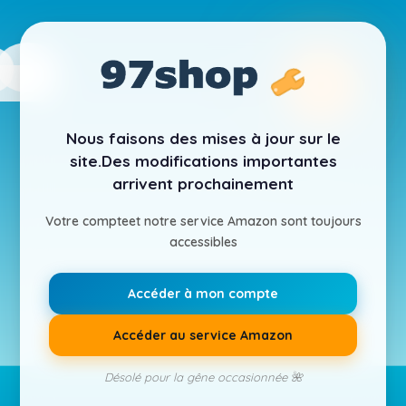
Nous faisons des mises à jour sur le
site.
Des modifications importantes
arrivent prochainement
Votre compte
et notre service Amazon sont toujours
accessibles
Accéder à mon compte
Accéder au service Amazon
Désolé pour la gêne occasionnée 🌺