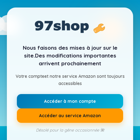
Nous faisons des mises à jour sur le
site.
Des modifications importantes
arrivent prochainement
Votre compte
et notre service Amazon sont toujours
accessibles
Accéder à mon compte
Accéder au service Amazon
Désolé pour la gêne occasionnée 🌺