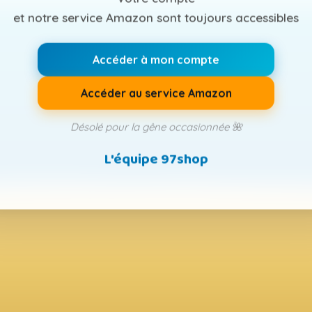
et notre service Amazon sont toujours accessibles
Accéder à mon compte
Accéder au service Amazon
Désolé pour la gêne occasionnée 🌺
L'équipe 97shop