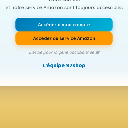
et notre service Amazon sont toujours accessibles
Accéder à mon compte
Accéder au service Amazon
Désolé pour la gêne occasionnée 🌺
L'équipe 97shop