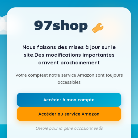
Nous faisons des mises à jour sur le
site.
Des modifications importantes
arrivent prochainement
Votre compte
et notre service Amazon sont toujours
accessibles
Accéder à mon compte
Accéder au service Amazon
Désolé pour la gêne occasionnée 🌺