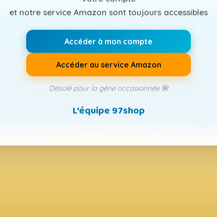
et notre service Amazon sont toujours accessibles
Accéder à mon compte
Accéder au service Amazon
Désolé pour la gêne occasionnée 🌺
L'équipe 97shop