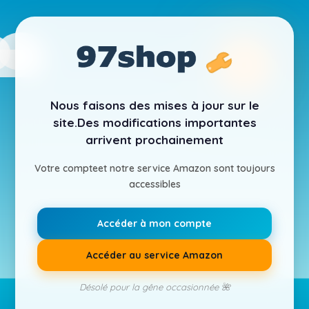
Nous faisons des mises à jour sur le
site.
Des modifications importantes
arrivent prochainement
Votre compte
et notre service Amazon sont toujours
accessibles
Accéder à mon compte
Accéder au service Amazon
Désolé pour la gêne occasionnée 🌺