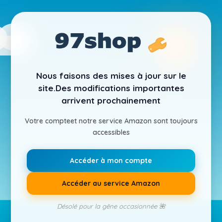
Nous faisons des mises à jour sur le
site.
Des modifications importantes
arrivent prochainement
Votre compte
et notre service Amazon sont toujours
accessibles
Accéder à mon compte
Accéder au service Amazon
Désolé pour la gêne occasionnée 🌺