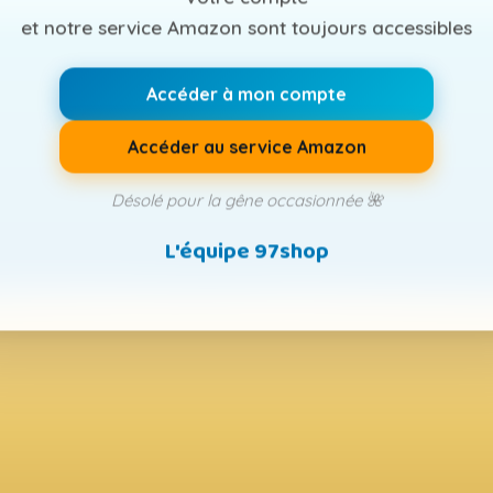
et notre service Amazon sont toujours accessibles
Accéder à mon compte
Accéder au service Amazon
Désolé pour la gêne occasionnée 🌺
L'équipe 97shop