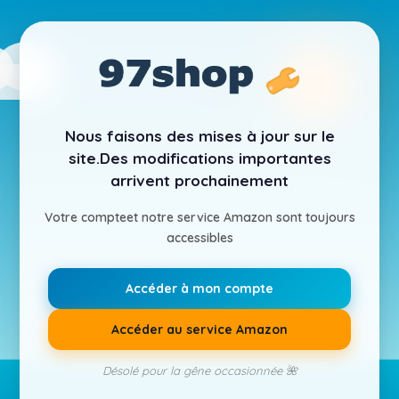
Nous faisons des mises à jour sur le
site.
Des modifications importantes
arrivent prochainement
Votre compte
et notre service Amazon sont toujours
accessibles
Accéder à mon compte
Accéder au service Amazon
Désolé pour la gêne occasionnée 🌺