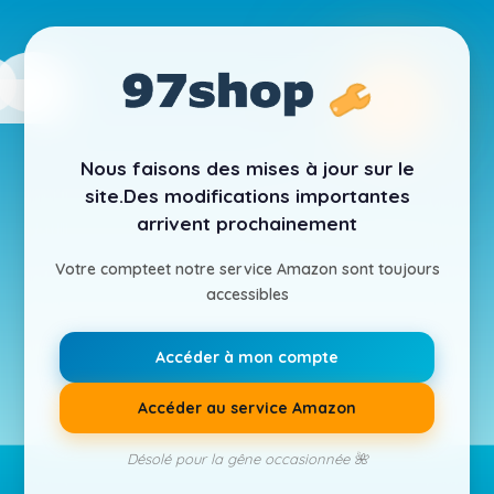
Nous faisons des mises à jour sur le
site.
Des modifications importantes
arrivent prochainement
Votre compte
et notre service Amazon sont toujours
accessibles
Accéder à mon compte
Accéder au service Amazon
Désolé pour la gêne occasionnée 🌺