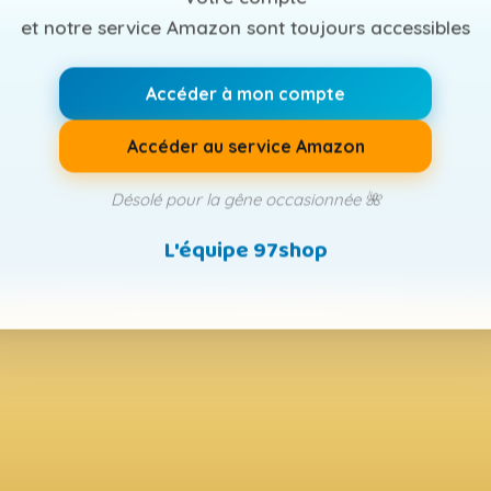
et notre service Amazon sont toujours accessibles
Accéder à mon compte
Accéder au service Amazon
Désolé pour la gêne occasionnée 🌺
L'équipe 97shop