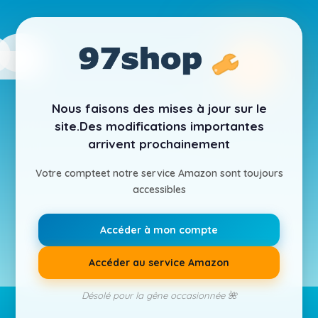
Nous faisons des mises à jour sur le
site.
Des modifications importantes
arrivent prochainement
Votre compte
et notre service Amazon sont toujours
accessibles
Accéder à mon compte
Accéder au service Amazon
Désolé pour la gêne occasionnée 🌺