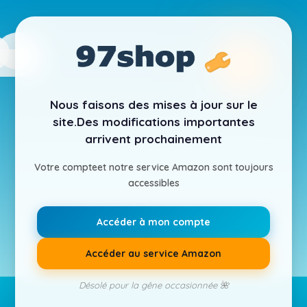
Nous faisons des mises à jour sur le
site.
Des modifications importantes
arrivent prochainement
Votre compte
et notre service Amazon sont toujours
accessibles
Accéder à mon compte
Accéder au service Amazon
Désolé pour la gêne occasionnée 🌺