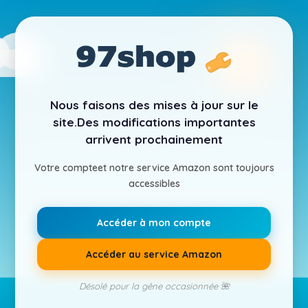
Nous faisons des mises à jour sur le
site.
Des modifications importantes
arrivent prochainement
Votre compte
et notre service Amazon sont toujours
accessibles
Accéder à mon compte
Accéder au service Amazon
Désolé pour la gêne occasionnée 🌺